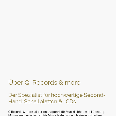
Über Q-Records & more
Der Spezialist für hochwertige Second-
Hand-Schallplatten & -CDs
Q-Records & more ist der Anlaufpunkt für Musikliebhaber in Lüneburg.
Mit unserer Leidenschaft für Musik bieten wir euch eine einzigartige